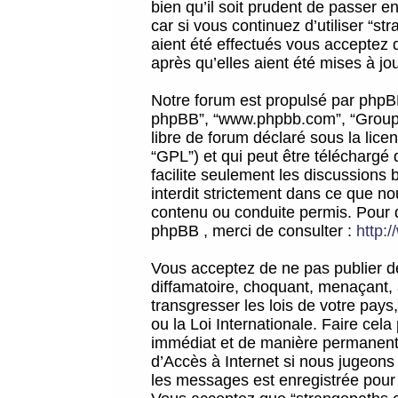
bien qu’il soit prudent de passer 
car si vous continuez d’utiliser “
aient été effectués vous acceptez 
après qu’elles aient été mises à jo
Notre forum est propulsé par phpBB (d
phpBB”, “www.phpbb.com”, “Groupe
libre de forum déclaré sous la licen
“GPL”) et qui peut être téléchargé
facilite seulement les discussions 
interdit strictement dans ce que 
contenu ou conduite permis. Pour 
phpBB , merci de consulter :
http:
Vous acceptez de ne pas publier de
diffamatoire, choquant, menaçant, 
transgresser les lois de votre pay
ou la Loi Internationale. Faire ce
immédiat et de manière permanente
d’Accès à Internet si nous jugeons
les messages est enregistrée pour 