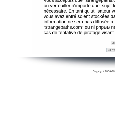
Vous acceptez que “strangepaths.co
ou verrouiller n’importe quel sujet
nécessaire. En tant qu’utilisateur 
vous avez entré soient stockées d
information ne sera pas diffusée à 
“strangepaths.com” ou ni phpBB n
cas de tentative de piratage visan
Copyright 2006-200