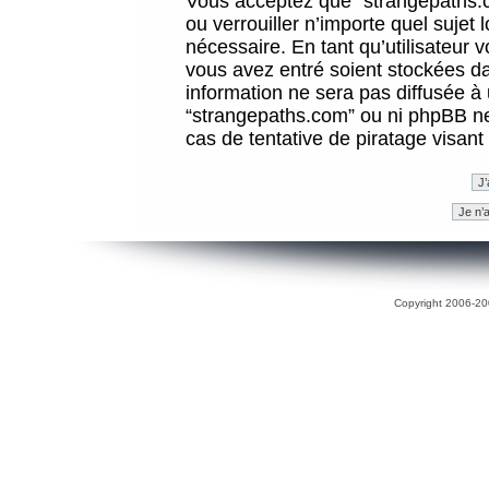
Vous acceptez que “strangepaths.co
ou verrouiller n’importe quel sujet
nécessaire. En tant qu’utilisateur 
vous avez entré soient stockées d
information ne sera pas diffusée à 
“strangepaths.com” ou ni phpBB n
cas de tentative de piratage visan
Copyright 2006-200