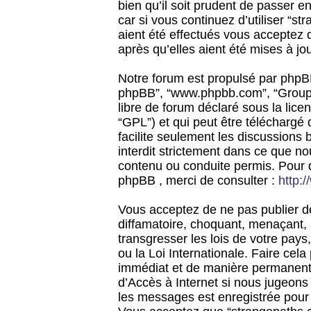
bien qu’il soit prudent de passer 
car si vous continuez d’utiliser “
aient été effectués vous acceptez 
après qu’elles aient été mises à jo
Notre forum est propulsé par phpBB (d
phpBB”, “www.phpbb.com”, “Groupe
libre de forum déclaré sous la licen
“GPL”) et qui peut être téléchargé
facilite seulement les discussions 
interdit strictement dans ce que 
contenu ou conduite permis. Pour 
phpBB , merci de consulter :
http:
Vous acceptez de ne pas publier de
diffamatoire, choquant, menaçant, 
transgresser les lois de votre pay
ou la Loi Internationale. Faire ce
immédiat et de manière permanente
d’Accès à Internet si nous jugeons
les messages est enregistrée pour 