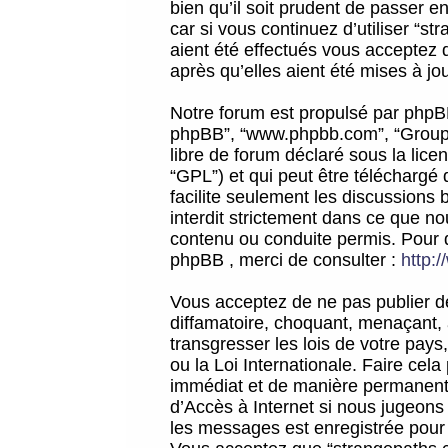
bien qu’il soit prudent de passer 
car si vous continuez d’utiliser “
aient été effectués vous acceptez 
après qu’elles aient été mises à jo
Notre forum est propulsé par phpBB (d
phpBB”, “www.phpbb.com”, “Groupe
libre de forum déclaré sous la licen
“GPL”) et qui peut être téléchargé
facilite seulement les discussions 
interdit strictement dans ce que 
contenu ou conduite permis. Pour 
phpBB , merci de consulter :
http:
Vous acceptez de ne pas publier de
diffamatoire, choquant, menaçant, 
transgresser les lois de votre pay
ou la Loi Internationale. Faire ce
immédiat et de manière permanente
d’Accès à Internet si nous jugeons
les messages est enregistrée pour 