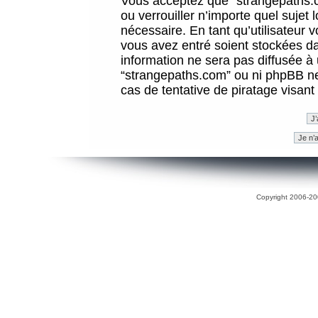
Vous acceptez que “strangepaths.co
ou verrouiller n’importe quel sujet
nécessaire. En tant qu’utilisateur 
vous avez entré soient stockées d
information ne sera pas diffusée à 
“strangepaths.com” ou ni phpBB n
cas de tentative de piratage visan
Copyright 2006-200