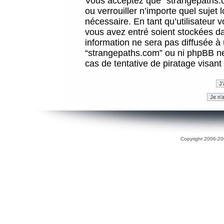
Vous acceptez que “strangepaths.co
ou verrouiller n’importe quel sujet
nécessaire. En tant qu’utilisateur 
vous avez entré soient stockées d
information ne sera pas diffusée à 
“strangepaths.com” ou ni phpBB n
cas de tentative de piratage visan
Copyright 2006-200