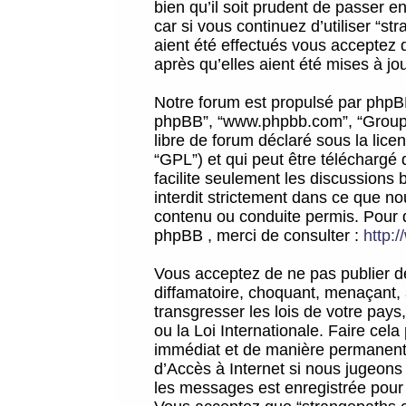
bien qu’il soit prudent de passer 
car si vous continuez d’utiliser “
aient été effectués vous acceptez 
après qu’elles aient été mises à jo
Notre forum est propulsé par phpBB (d
phpBB”, “www.phpbb.com”, “Groupe
libre de forum déclaré sous la licen
“GPL”) et qui peut être téléchargé
facilite seulement les discussions 
interdit strictement dans ce que 
contenu ou conduite permis. Pour 
phpBB , merci de consulter :
http:
Vous acceptez de ne pas publier de
diffamatoire, choquant, menaçant, 
transgresser les lois de votre pay
ou la Loi Internationale. Faire ce
immédiat et de manière permanente
d’Accès à Internet si nous jugeons
les messages est enregistrée pour 