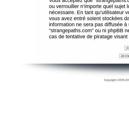
Vous acceptez que “strangepaths.co
ou verrouiller n’importe quel sujet
nécessaire. En tant qu’utilisateur 
vous avez entré soient stockées d
information ne sera pas diffusée à 
“strangepaths.com” ou ni phpBB n
cas de tentative de piratage visan
Copyright 2006-200