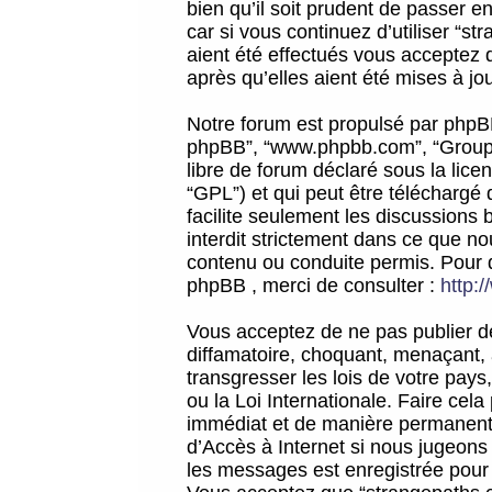
bien qu’il soit prudent de passer 
car si vous continuez d’utiliser “
aient été effectués vous acceptez 
après qu’elles aient été mises à jo
Notre forum est propulsé par phpBB (d
phpBB”, “www.phpbb.com”, “Groupe
libre de forum déclaré sous la licen
“GPL”) et qui peut être téléchargé
facilite seulement les discussions 
interdit strictement dans ce que 
contenu ou conduite permis. Pour 
phpBB , merci de consulter :
http:
Vous acceptez de ne pas publier de
diffamatoire, choquant, menaçant, 
transgresser les lois de votre pay
ou la Loi Internationale. Faire ce
immédiat et de manière permanente
d’Accès à Internet si nous jugeons
les messages est enregistrée pour 