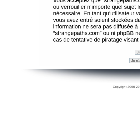
Vous acceptez que “strangepaths.co
ou verrouiller n’importe quel sujet
nécessaire. En tant qu’utilisateur 
vous avez entré soient stockées d
information ne sera pas diffusée à 
“strangepaths.com” ou ni phpBB n
cas de tentative de piratage visan
Copyright 2006-200