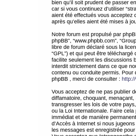
bien qu’il soit prudent de passer 
car si vous continuez d’utiliser “
aient été effectués vous acceptez 
après qu’elles aient été mises à jo
Notre forum est propulsé par phpBB (d
phpBB”, “www.phpbb.com”, “Groupe
libre de forum déclaré sous la licen
“GPL”) et qui peut être téléchargé
facilite seulement les discussions 
interdit strictement dans ce que 
contenu ou conduite permis. Pour 
phpBB , merci de consulter :
http:
Vous acceptez de ne pas publier de
diffamatoire, choquant, menaçant, 
transgresser les lois de votre pay
ou la Loi Internationale. Faire ce
immédiat et de manière permanente
d’Accès à Internet si nous jugeons
les messages est enregistrée pour 