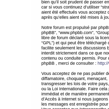
bien qu’il soit prudent de passer 
car si vous continuez d’utiliser “
aient été effectués vous acceptez 
après qu’elles aient été mises à jo
Notre forum est propulsé par phpBB (d
phpBB”, “www.phpbb.com”, “Groupe
libre de forum déclaré sous la licen
“GPL”) et qui peut être téléchargé
facilite seulement les discussions 
interdit strictement dans ce que 
contenu ou conduite permis. Pour 
phpBB , merci de consulter :
http:
Vous acceptez de ne pas publier de
diffamatoire, choquant, menaçant, 
transgresser les lois de votre pay
ou la Loi Internationale. Faire ce
immédiat et de manière permanente
d’Accès à Internet si nous jugeons
les messages est enregistrée pour 