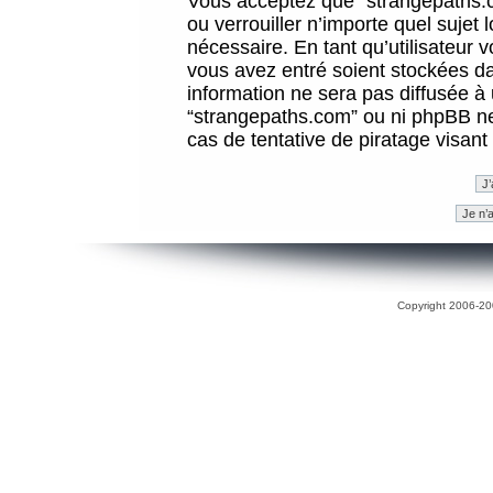
Vous acceptez que “strangepaths.co
ou verrouiller n’importe quel sujet
nécessaire. En tant qu’utilisateur 
vous avez entré soient stockées d
information ne sera pas diffusée à 
“strangepaths.com” ou ni phpBB n
cas de tentative de piratage visan
Copyright 2006-200