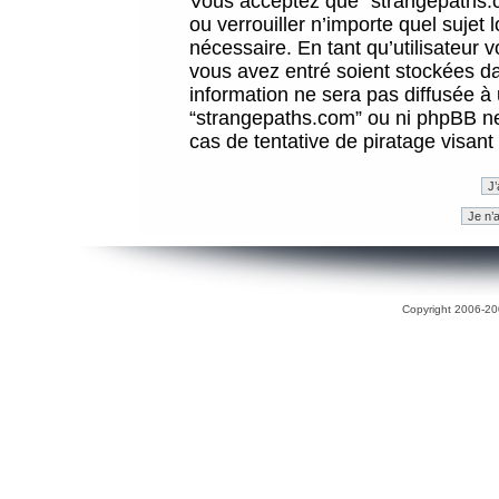
Vous acceptez que “strangepaths.co
ou verrouiller n’importe quel sujet
nécessaire. En tant qu’utilisateur 
vous avez entré soient stockées d
information ne sera pas diffusée à 
“strangepaths.com” ou ni phpBB n
cas de tentative de piratage visan
Copyright 2006-200