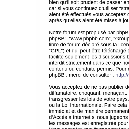
bien qu’il soit prudent de passer 
car si vous continuez d’utiliser “
aient été effectués vous acceptez 
après qu’elles aient été mises à jo
Notre forum est propulsé par phpBB (d
phpBB”, “www.phpbb.com”, “Groupe
libre de forum déclaré sous la licen
“GPL”) et qui peut être téléchargé
facilite seulement les discussions 
interdit strictement dans ce que 
contenu ou conduite permis. Pour 
phpBB , merci de consulter :
http:
Vous acceptez de ne pas publier de
diffamatoire, choquant, menaçant, 
transgresser les lois de votre pay
ou la Loi Internationale. Faire ce
immédiat et de manière permanente
d’Accès à Internet si nous jugeons
les messages est enregistrée pour 