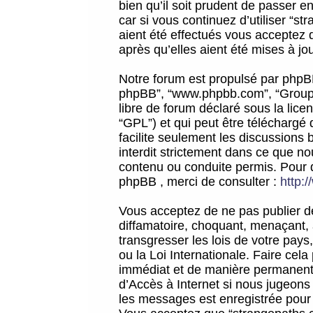
bien qu’il soit prudent de passer 
car si vous continuez d’utiliser “
aient été effectués vous acceptez 
après qu’elles aient été mises à jo
Notre forum est propulsé par phpBB (d
phpBB”, “www.phpbb.com”, “Groupe
libre de forum déclaré sous la licen
“GPL”) et qui peut être téléchargé
facilite seulement les discussions 
interdit strictement dans ce que 
contenu ou conduite permis. Pour 
phpBB , merci de consulter :
http:
Vous acceptez de ne pas publier de
diffamatoire, choquant, menaçant, 
transgresser les lois de votre pay
ou la Loi Internationale. Faire ce
immédiat et de manière permanente
d’Accès à Internet si nous jugeons
les messages est enregistrée pour 