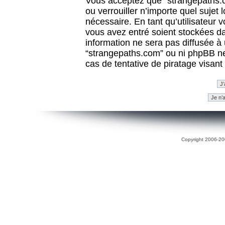
Vous acceptez que “strangepaths.co
ou verrouiller n’importe quel sujet
nécessaire. En tant qu’utilisateur 
vous avez entré soient stockées d
information ne sera pas diffusée à 
“strangepaths.com” ou ni phpBB n
cas de tentative de piratage visan
Copyright 2006-200