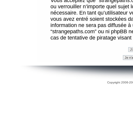
Vous acceptez que “strangepaths.co
ou verrouiller n’importe quel sujet
nécessaire. En tant qu’utilisateur 
vous avez entré soient stockées d
information ne sera pas diffusée à 
“strangepaths.com” ou ni phpBB n
cas de tentative de piratage visan
Copyright 2006-200