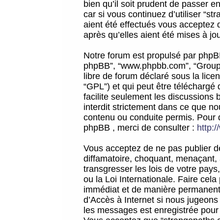
bien qu’il soit prudent de passer 
car si vous continuez d’utiliser “
aient été effectués vous acceptez 
après qu’elles aient été mises à jo
Notre forum est propulsé par phpBB (d
phpBB”, “www.phpbb.com”, “Groupe
libre de forum déclaré sous la licen
“GPL”) et qui peut être téléchargé
facilite seulement les discussions 
interdit strictement dans ce que 
contenu ou conduite permis. Pour 
phpBB , merci de consulter :
http:
Vous acceptez de ne pas publier de
diffamatoire, choquant, menaçant, 
transgresser les lois de votre pay
ou la Loi Internationale. Faire ce
immédiat et de manière permanente
d’Accès à Internet si nous jugeons
les messages est enregistrée pour 