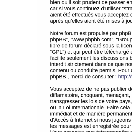
bien qu’il soit prudent de passer 
car si vous continuez d’utiliser “
aient été effectués vous acceptez 
après qu’elles aient été mises à jo
Notre forum est propulsé par phpBB (d
phpBB”, “www.phpbb.com”, “Groupe
libre de forum déclaré sous la licen
“GPL”) et qui peut être téléchargé
facilite seulement les discussions 
interdit strictement dans ce que 
contenu ou conduite permis. Pour 
phpBB , merci de consulter :
http:
Vous acceptez de ne pas publier de
diffamatoire, choquant, menaçant, 
transgresser les lois de votre pay
ou la Loi Internationale. Faire ce
immédiat et de manière permanente
d’Accès à Internet si nous jugeons
les messages est enregistrée pour 