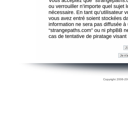
Vous acceptez que “strangepaths.co
ou verrouiller n’importe quel sujet
nécessaire. En tant qu’utilisateur 
vous avez entré soient stockées d
information ne sera pas diffusée à 
“strangepaths.com” ou ni phpBB n
cas de tentative de piratage visan
Copyright 2006-200