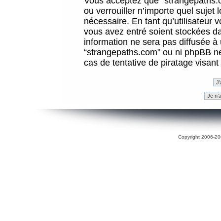
Vous acceptez que “strangepaths.co
ou verrouiller n’importe quel sujet
nécessaire. En tant qu’utilisateur 
vous avez entré soient stockées d
information ne sera pas diffusée à 
“strangepaths.com” ou ni phpBB n
cas de tentative de piratage visan
Copyright 2006-200