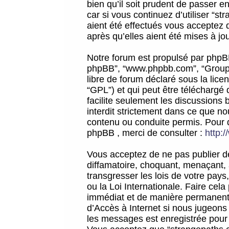
bien qu’il soit prudent de passer 
car si vous continuez d’utiliser “
aient été effectués vous acceptez 
après qu’elles aient été mises à jo
Notre forum est propulsé par phpBB (d
phpBB”, “www.phpbb.com”, “Groupe
libre de forum déclaré sous la licen
“GPL”) et qui peut être téléchargé
facilite seulement les discussions 
interdit strictement dans ce que 
contenu ou conduite permis. Pour 
phpBB , merci de consulter :
http:
Vous acceptez de ne pas publier de
diffamatoire, choquant, menaçant, 
transgresser les lois de votre pay
ou la Loi Internationale. Faire ce
immédiat et de manière permanente
d’Accès à Internet si nous jugeons
les messages est enregistrée pour 