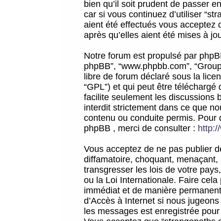
bien qu’il soit prudent de passer 
car si vous continuez d’utiliser “
aient été effectués vous acceptez 
après qu’elles aient été mises à jo
Notre forum est propulsé par phpBB (d
phpBB”, “www.phpbb.com”, “Groupe
libre de forum déclaré sous la licen
“GPL”) et qui peut être téléchargé
facilite seulement les discussions 
interdit strictement dans ce que 
contenu ou conduite permis. Pour 
phpBB , merci de consulter :
http:
Vous acceptez de ne pas publier de
diffamatoire, choquant, menaçant, 
transgresser les lois de votre pay
ou la Loi Internationale. Faire ce
immédiat et de manière permanente
d’Accès à Internet si nous jugeons
les messages est enregistrée pour 