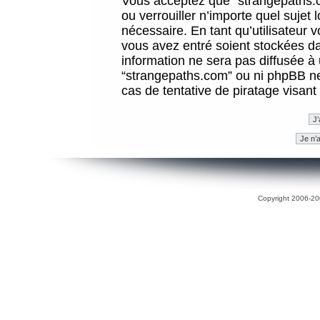
Vous acceptez que “strangepaths.co
ou verrouiller n’importe quel sujet
nécessaire. En tant qu’utilisateur 
vous avez entré soient stockées d
information ne sera pas diffusée à 
“strangepaths.com” ou ni phpBB n
cas de tentative de piratage visan
Copyright 2006-200