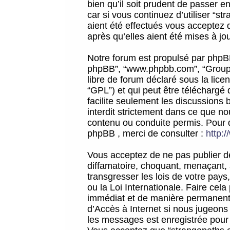
bien qu’il soit prudent de passer 
car si vous continuez d’utiliser “
aient été effectués vous acceptez 
après qu’elles aient été mises à jo
Notre forum est propulsé par phpBB (d
phpBB”, “www.phpbb.com”, “Groupe
libre de forum déclaré sous la licen
“GPL”) et qui peut être téléchargé
facilite seulement les discussions 
interdit strictement dans ce que 
contenu ou conduite permis. Pour 
phpBB , merci de consulter :
http:
Vous acceptez de ne pas publier de
diffamatoire, choquant, menaçant, 
transgresser les lois de votre pay
ou la Loi Internationale. Faire ce
immédiat et de manière permanente
d’Accès à Internet si nous jugeons
les messages est enregistrée pour 