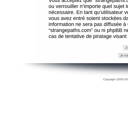
Vous acceptez que “strangepaths.co
ou verrouiller n’importe quel sujet
nécessaire. En tant qu’utilisateur 
vous avez entré soient stockées d
information ne sera pas diffusée à 
“strangepaths.com” ou ni phpBB n
cas de tentative de piratage visan
Copyright 2006-200