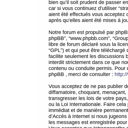
bien qu’il soit prudent de passer 
car si vous continuez d’utiliser “
aient été effectués vous acceptez 
après qu’elles aient été mises à jo
Notre forum est propulsé par phpBB (d
phpBB”, “www.phpbb.com”, “Groupe
libre de forum déclaré sous la licen
“GPL”) et qui peut être téléchargé
facilite seulement les discussions 
interdit strictement dans ce que 
contenu ou conduite permis. Pour 
phpBB , merci de consulter :
http:
Vous acceptez de ne pas publier de
diffamatoire, choquant, menaçant, 
transgresser les lois de votre pay
ou la Loi Internationale. Faire ce
immédiat et de manière permanente
d’Accès à Internet si nous jugeons
les messages est enregistrée pour 