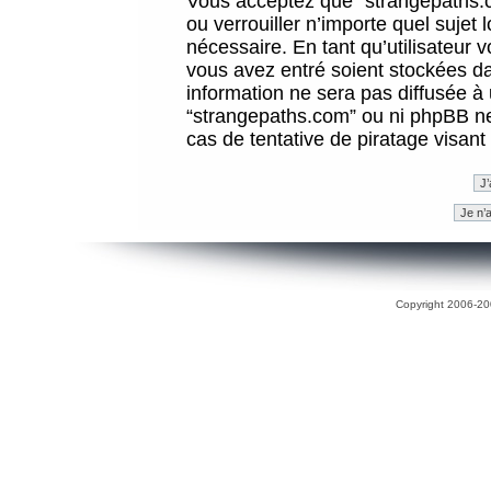
Vous acceptez que “strangepaths.co
ou verrouiller n’importe quel sujet
nécessaire. En tant qu’utilisateur 
vous avez entré soient stockées d
information ne sera pas diffusée à 
“strangepaths.com” ou ni phpBB n
cas de tentative de piratage visan
Copyright 2006-200