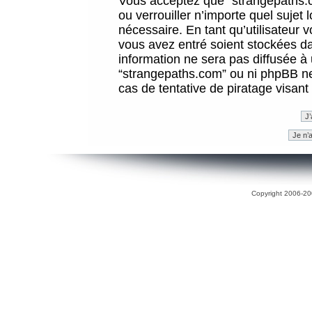
Vous acceptez que “strangepaths.co
ou verrouiller n’importe quel sujet
nécessaire. En tant qu’utilisateur 
vous avez entré soient stockées d
information ne sera pas diffusée à 
“strangepaths.com” ou ni phpBB n
cas de tentative de piratage visan
Copyright 2006-200