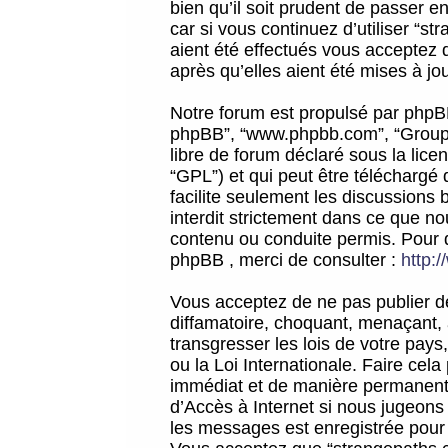
bien qu’il soit prudent de passer 
car si vous continuez d’utiliser “
aient été effectués vous acceptez 
après qu’elles aient été mises à jo
Notre forum est propulsé par phpBB (d
phpBB”, “www.phpbb.com”, “Groupe
libre de forum déclaré sous la licen
“GPL”) et qui peut être téléchargé
facilite seulement les discussions 
interdit strictement dans ce que 
contenu ou conduite permis. Pour 
phpBB , merci de consulter :
http:
Vous acceptez de ne pas publier de
diffamatoire, choquant, menaçant, 
transgresser les lois de votre pay
ou la Loi Internationale. Faire ce
immédiat et de manière permanente
d’Accès à Internet si nous jugeons
les messages est enregistrée pour 