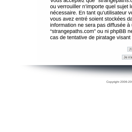
Vous acceptez que “strangepaths.co
ou verrouiller n’importe quel sujet
nécessaire. En tant qu’utilisateur 
vous avez entré soient stockées d
information ne sera pas diffusée à 
“strangepaths.com” ou ni phpBB n
cas de tentative de piratage visan
Copyright 2006-200