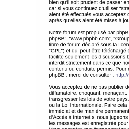
bien qu’il soit prudent de passer 
car si vous continuez d’utiliser “
aient été effectués vous acceptez 
après qu’elles aient été mises à jo
Notre forum est propulsé par phpBB (d
phpBB”, “www.phpbb.com”, “Groupe
libre de forum déclaré sous la licen
“GPL”) et qui peut être téléchargé
facilite seulement les discussions 
interdit strictement dans ce que 
contenu ou conduite permis. Pour 
phpBB , merci de consulter :
http:
Vous acceptez de ne pas publier de
diffamatoire, choquant, menaçant, 
transgresser les lois de votre pay
ou la Loi Internationale. Faire ce
immédiat et de manière permanente
d’Accès à Internet si nous jugeons
les messages est enregistrée pour 