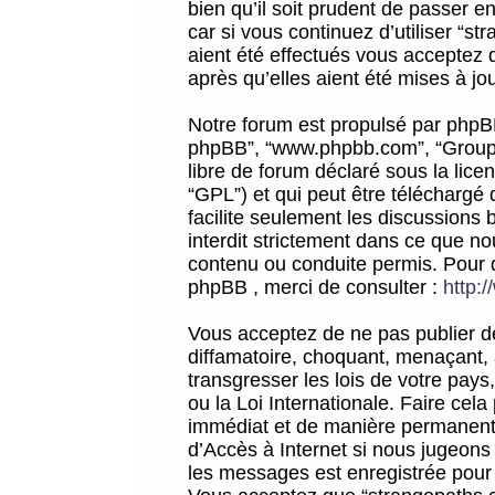
bien qu’il soit prudent de passer 
car si vous continuez d’utiliser “
aient été effectués vous acceptez 
après qu’elles aient été mises à jo
Notre forum est propulsé par phpBB (d
phpBB”, “www.phpbb.com”, “Groupe
libre de forum déclaré sous la licen
“GPL”) et qui peut être téléchargé
facilite seulement les discussions 
interdit strictement dans ce que 
contenu ou conduite permis. Pour 
phpBB , merci de consulter :
http:
Vous acceptez de ne pas publier de
diffamatoire, choquant, menaçant, 
transgresser les lois de votre pay
ou la Loi Internationale. Faire ce
immédiat et de manière permanente
d’Accès à Internet si nous jugeons
les messages est enregistrée pour 