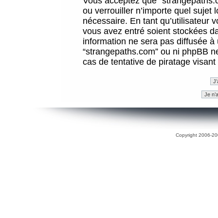
Vous acceptez que “strangepaths.co
ou verrouiller n’importe quel sujet
nécessaire. En tant qu’utilisateur 
vous avez entré soient stockées d
information ne sera pas diffusée à 
“strangepaths.com” ou ni phpBB n
cas de tentative de piratage visan
Copyright 2006-200