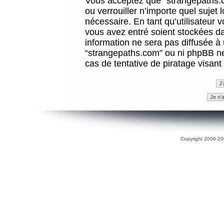
Vous acceptez que “strangepaths.co
ou verrouiller n’importe quel sujet
nécessaire. En tant qu’utilisateur 
vous avez entré soient stockées d
information ne sera pas diffusée à 
“strangepaths.com” ou ni phpBB n
cas de tentative de piratage visan
Copyright 2006-200