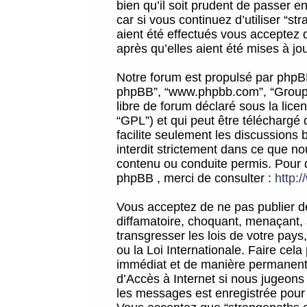
bien qu’il soit prudent de passer 
car si vous continuez d’utiliser “
aient été effectués vous acceptez 
après qu’elles aient été mises à jo
Notre forum est propulsé par phpBB (d
phpBB”, “www.phpbb.com”, “Groupe
libre de forum déclaré sous la licen
“GPL”) et qui peut être téléchargé
facilite seulement les discussions 
interdit strictement dans ce que 
contenu ou conduite permis. Pour 
phpBB , merci de consulter :
http:
Vous acceptez de ne pas publier de
diffamatoire, choquant, menaçant, 
transgresser les lois de votre pay
ou la Loi Internationale. Faire ce
immédiat et de manière permanente
d’Accès à Internet si nous jugeons
les messages est enregistrée pour 