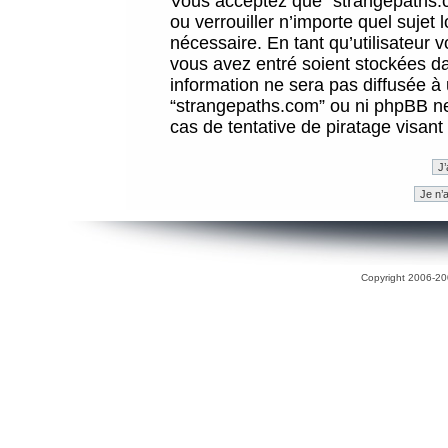
Vous acceptez que “strangepaths.co
ou verrouiller n’importe quel sujet
nécessaire. En tant qu’utilisateur 
vous avez entré soient stockées d
information ne sera pas diffusée à 
“strangepaths.com” ou ni phpBB n
cas de tentative de piratage visan
Copyright 2006-200