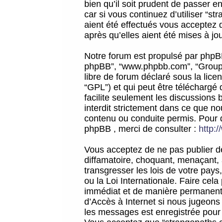
bien qu’il soit prudent de passer 
car si vous continuez d’utiliser “
aient été effectués vous acceptez 
après qu’elles aient été mises à jo
Notre forum est propulsé par phpBB (d
phpBB”, “www.phpbb.com”, “Groupe
libre de forum déclaré sous la licen
“GPL”) et qui peut être téléchargé
facilite seulement les discussions 
interdit strictement dans ce que 
contenu ou conduite permis. Pour 
phpBB , merci de consulter :
http:
Vous acceptez de ne pas publier de
diffamatoire, choquant, menaçant, 
transgresser les lois de votre pay
ou la Loi Internationale. Faire ce
immédiat et de manière permanente
d’Accès à Internet si nous jugeons
les messages est enregistrée pour 