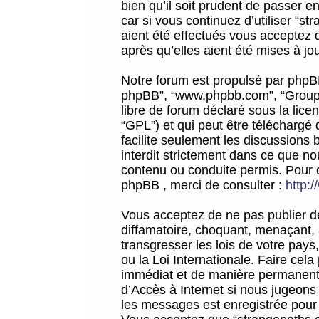
bien qu’il soit prudent de passer 
car si vous continuez d’utiliser “
aient été effectués vous acceptez 
après qu’elles aient été mises à jo
Notre forum est propulsé par phpBB (d
phpBB”, “www.phpbb.com”, “Groupe
libre de forum déclaré sous la licen
“GPL”) et qui peut être téléchargé
facilite seulement les discussions 
interdit strictement dans ce que 
contenu ou conduite permis. Pour 
phpBB , merci de consulter :
http:
Vous acceptez de ne pas publier de
diffamatoire, choquant, menaçant, 
transgresser les lois de votre pay
ou la Loi Internationale. Faire ce
immédiat et de manière permanente
d’Accès à Internet si nous jugeons
les messages est enregistrée pour 