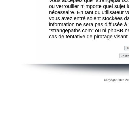
Vous acceptez que “strangepaths.co
ou verrouiller n’importe quel sujet
nécessaire. En tant qu’utilisateur 
vous avez entré soient stockées d
information ne sera pas diffusée à 
“strangepaths.com” ou ni phpBB n
cas de tentative de piratage visan
Copyright 2006-200