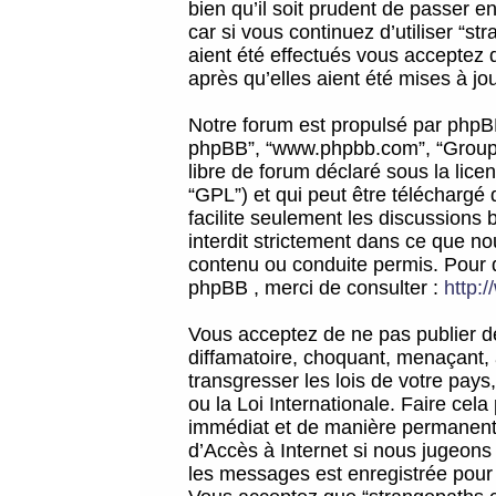
bien qu’il soit prudent de passer 
car si vous continuez d’utiliser “
aient été effectués vous acceptez 
après qu’elles aient été mises à jo
Notre forum est propulsé par phpBB (d
phpBB”, “www.phpbb.com”, “Groupe
libre de forum déclaré sous la licen
“GPL”) et qui peut être téléchargé
facilite seulement les discussions 
interdit strictement dans ce que 
contenu ou conduite permis. Pour 
phpBB , merci de consulter :
http:
Vous acceptez de ne pas publier de
diffamatoire, choquant, menaçant, 
transgresser les lois de votre pay
ou la Loi Internationale. Faire ce
immédiat et de manière permanente
d’Accès à Internet si nous jugeons
les messages est enregistrée pour 