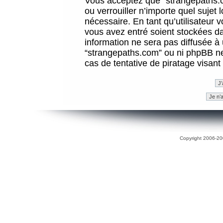
Vous acceptez que “strangepaths.co
ou verrouiller n’importe quel sujet
nécessaire. En tant qu’utilisateur 
vous avez entré soient stockées d
information ne sera pas diffusée à 
“strangepaths.com” ou ni phpBB n
cas de tentative de piratage visan
Copyright 2006-200