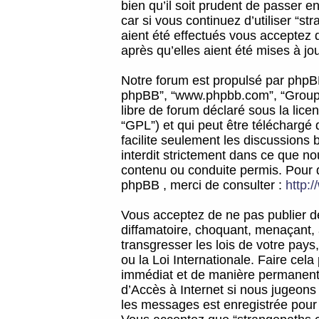
bien qu’il soit prudent de passer 
car si vous continuez d’utiliser “
aient été effectués vous acceptez 
après qu’elles aient été mises à jo
Notre forum est propulsé par phpBB (d
phpBB”, “www.phpbb.com”, “Groupe
libre de forum déclaré sous la licen
“GPL”) et qui peut être téléchargé
facilite seulement les discussions 
interdit strictement dans ce que 
contenu ou conduite permis. Pour 
phpBB , merci de consulter :
http:
Vous acceptez de ne pas publier de
diffamatoire, choquant, menaçant, 
transgresser les lois de votre pay
ou la Loi Internationale. Faire ce
immédiat et de manière permanente
d’Accès à Internet si nous jugeons
les messages est enregistrée pour 