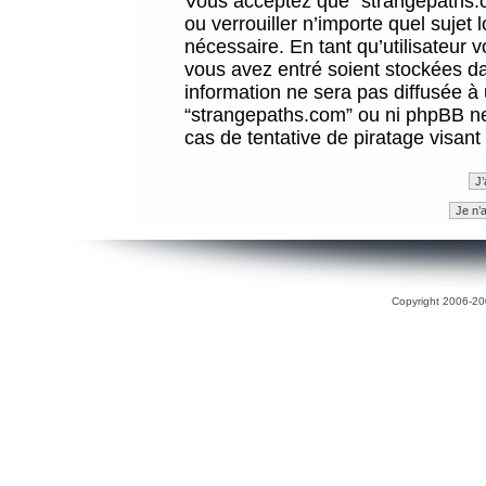
Vous acceptez que “strangepaths.co
ou verrouiller n’importe quel sujet
nécessaire. En tant qu’utilisateur 
vous avez entré soient stockées d
information ne sera pas diffusée à 
“strangepaths.com” ou ni phpBB n
cas de tentative de piratage visan
Copyright 2006-200