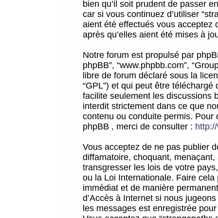
bien qu’il soit prudent de passer 
car si vous continuez d’utiliser “
aient été effectués vous acceptez 
après qu’elles aient été mises à jo
Notre forum est propulsé par phpBB (d
phpBB”, “www.phpbb.com”, “Groupe
libre de forum déclaré sous la licen
“GPL”) et qui peut être téléchargé
facilite seulement les discussions 
interdit strictement dans ce que 
contenu ou conduite permis. Pour 
phpBB , merci de consulter :
http:
Vous acceptez de ne pas publier de
diffamatoire, choquant, menaçant, 
transgresser les lois de votre pay
ou la Loi Internationale. Faire ce
immédiat et de manière permanente
d’Accès à Internet si nous jugeons
les messages est enregistrée pour 