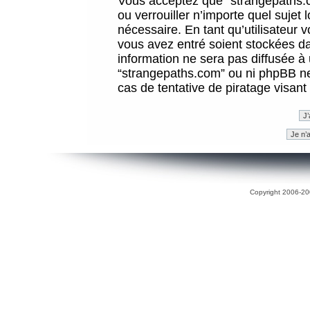
Vous acceptez que “strangepaths.co
ou verrouiller n’importe quel sujet
nécessaire. En tant qu’utilisateur 
vous avez entré soient stockées d
information ne sera pas diffusée à 
“strangepaths.com” ou ni phpBB n
cas de tentative de piratage visan
Copyright 2006-200