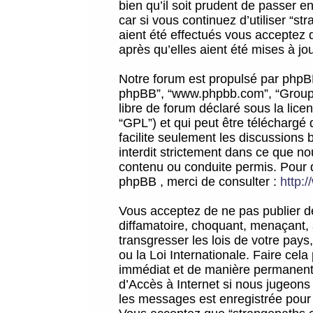
bien qu’il soit prudent de passer 
car si vous continuez d’utiliser “
aient été effectués vous acceptez 
après qu’elles aient été mises à jo
Notre forum est propulsé par phpBB (d
phpBB”, “www.phpbb.com”, “Groupe
libre de forum déclaré sous la licen
“GPL”) et qui peut être téléchargé
facilite seulement les discussions 
interdit strictement dans ce que 
contenu ou conduite permis. Pour 
phpBB , merci de consulter :
http:
Vous acceptez de ne pas publier de
diffamatoire, choquant, menaçant, 
transgresser les lois de votre pay
ou la Loi Internationale. Faire ce
immédiat et de manière permanente
d’Accès à Internet si nous jugeons
les messages est enregistrée pour 