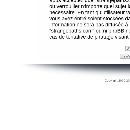
Vous acceptez que “strangepaths.co
ou verrouiller n’importe quel sujet
nécessaire. En tant qu’utilisateur 
vous avez entré soient stockées d
information ne sera pas diffusée à 
“strangepaths.com” ou ni phpBB n
cas de tentative de piratage visan
Copyright 2006-200