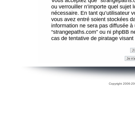
Vous acceptez que “strangepaths.co
ou verrouiller n’importe quel sujet
nécessaire. En tant qu’utilisateur 
vous avez entré soient stockées d
information ne sera pas diffusée à 
“strangepaths.com” ou ni phpBB n
cas de tentative de piratage visan
Copyright 2006-200