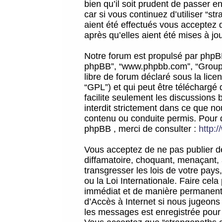
bien qu’il soit prudent de passer 
car si vous continuez d’utiliser “
aient été effectués vous acceptez 
après qu’elles aient été mises à jo
Notre forum est propulsé par phpBB (d
phpBB”, “www.phpbb.com”, “Groupe
libre de forum déclaré sous la licen
“GPL”) et qui peut être téléchargé
facilite seulement les discussions 
interdit strictement dans ce que 
contenu ou conduite permis. Pour 
phpBB , merci de consulter :
http:
Vous acceptez de ne pas publier de
diffamatoire, choquant, menaçant, 
transgresser les lois de votre pay
ou la Loi Internationale. Faire ce
immédiat et de manière permanente
d’Accès à Internet si nous jugeons
les messages est enregistrée pour 