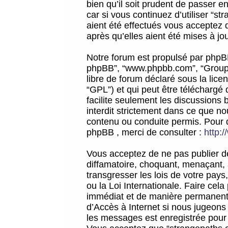
bien qu’il soit prudent de passer 
car si vous continuez d’utiliser “
aient été effectués vous acceptez 
après qu’elles aient été mises à jo
Notre forum est propulsé par phpBB (d
phpBB”, “www.phpbb.com”, “Groupe
libre de forum déclaré sous la licen
“GPL”) et qui peut être téléchargé
facilite seulement les discussions 
interdit strictement dans ce que 
contenu ou conduite permis. Pour 
phpBB , merci de consulter :
http:
Vous acceptez de ne pas publier de
diffamatoire, choquant, menaçant, 
transgresser les lois de votre pay
ou la Loi Internationale. Faire ce
immédiat et de manière permanente
d’Accès à Internet si nous jugeons
les messages est enregistrée pour 