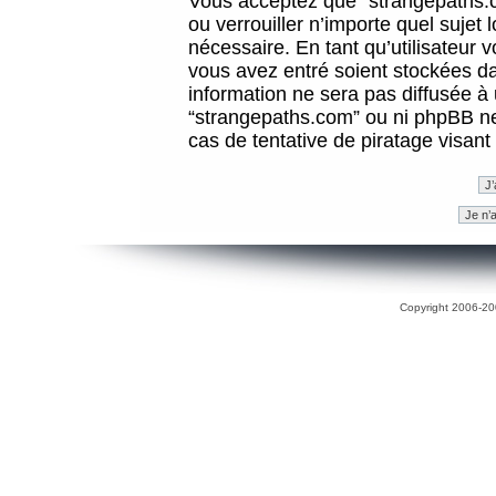
Vous acceptez que “strangepaths.co
ou verrouiller n’importe quel sujet
nécessaire. En tant qu’utilisateur 
vous avez entré soient stockées d
information ne sera pas diffusée à 
“strangepaths.com” ou ni phpBB n
cas de tentative de piratage visan
Copyright 2006-200