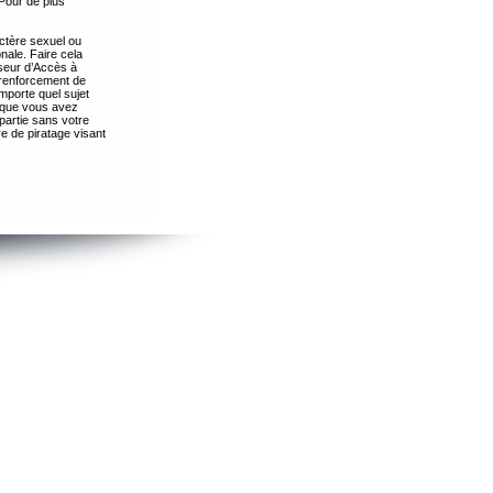
Pour de plus
ctère sexuel ou
nale. Faire cela
seur d’Accès à
 renforcement de
importe quel sujet
s que vous avez
partie sans votre
e de piratage visant