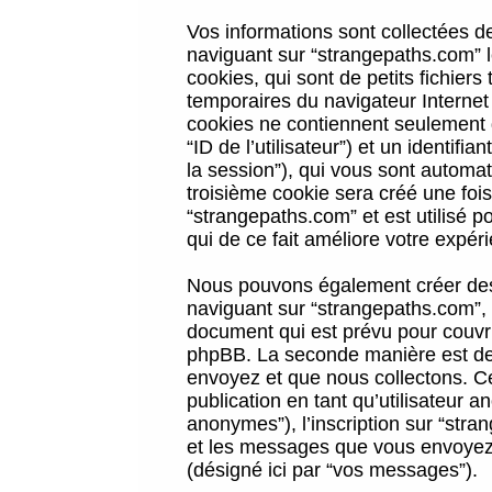
Vos informations sont collectées 
naviguant sur “strangepaths.com” l
cookies, qui sont de petits fichiers
temporaires du navigateur Internet
cookies ne contiennent seulement qu
“ID de l’utilisateur”) et un identif
la session”), qui vous sont automa
troisième cookie sera créé une foi
“strangepaths.com” et est utilisé p
qui de ce fait améliore votre expéri
Nous pouvons également créer des 
naviguant sur “strangepaths.com”, 
document qui est prévu pour couvri
phpBB. La seconde manière est de 
envoyez et que nous collectons. Ceci
publication en tant qu’utilisateur
anonymes”), l’inscription sur “stra
et les messages que vous envoyez a
(désigné ici par “vos messages”).