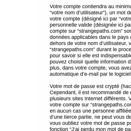
Votre compte contiendra au minimum
“votre nom d’utilisateur”), un mot 
votre compte (désigné ici par “vot
personnelle valide (désignée ici pa
compte sur “strangepaths.com” sont
données applicables dans le pays 
dehors de votre nom d’utilisateur, 
“strangepaths.com” durant le proces
pour savoir si elle est indispensab
pouvez choisir quelle information 
plus, dans votre compte, vous avez 
automatique d’e-mail par le logicie
Votre mot de passe est crypté (hach
Cependant, il est recommandé de n
plusieurs sites Internet différents
votre compte sur “strangepaths.co
en aucun cas une personne affilié
d’une tierce partie, ne peut vous 
vous oubliez votre mot de passe po
fonction “J’ai perdu mon mot de pa