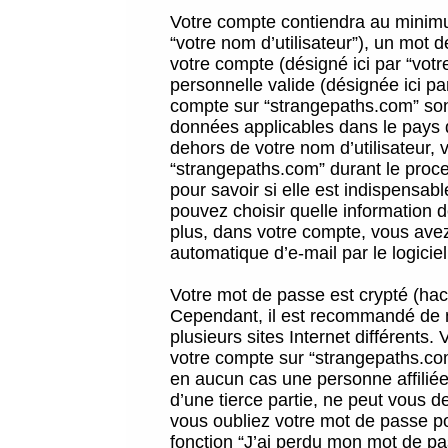
Votre compte contiendra au minimum
“votre nom d’utilisateur”), un mot 
votre compte (désigné ici par “vot
personnelle valide (désignée ici pa
compte sur “strangepaths.com” sont
données applicables dans le pays 
dehors de votre nom d’utilisateur, 
“strangepaths.com” durant le proces
pour savoir si elle est indispensab
pouvez choisir quelle information 
plus, dans votre compte, vous avez 
automatique d’e-mail par le logicie
Votre mot de passe est crypté (hach
Cependant, il est recommandé de n
plusieurs sites Internet différents
votre compte sur “strangepaths.co
en aucun cas une personne affilié
d’une tierce partie, ne peut vous 
vous oubliez votre mot de passe po
fonction “J’ai perdu mon mot de pa