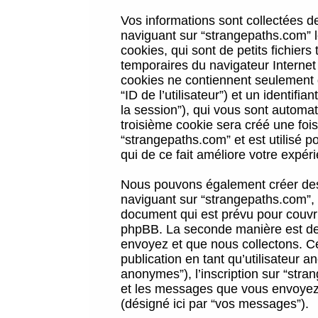
Vos informations sont collectées 
naviguant sur “strangepaths.com” l
cookies, qui sont de petits fichiers
temporaires du navigateur Internet
cookies ne contiennent seulement qu
“ID de l’utilisateur”) et un identif
la session”), qui vous sont automa
troisième cookie sera créé une foi
“strangepaths.com” et est utilisé p
qui de ce fait améliore votre expéri
Nous pouvons également créer des 
naviguant sur “strangepaths.com”, 
document qui est prévu pour couvri
phpBB. La seconde manière est de 
envoyez et que nous collectons. Ceci
publication en tant qu’utilisateur
anonymes”), l’inscription sur “stra
et les messages que vous envoyez a
(désigné ici par “vos messages”).