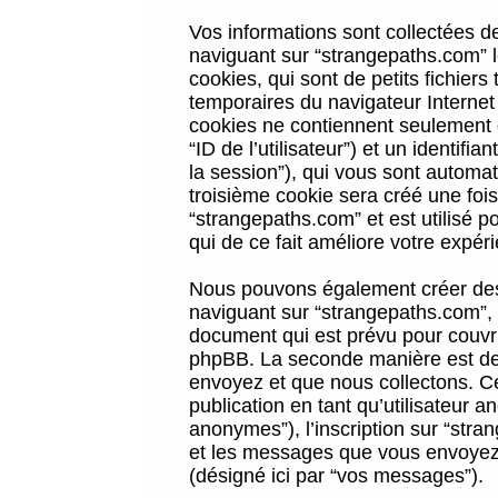
Vos informations sont collectées 
naviguant sur “strangepaths.com” l
cookies, qui sont de petits fichiers
temporaires du navigateur Internet
cookies ne contiennent seulement qu
“ID de l’utilisateur”) et un identif
la session”), qui vous sont automa
troisième cookie sera créé une foi
“strangepaths.com” et est utilisé p
qui de ce fait améliore votre expéri
Nous pouvons également créer des 
naviguant sur “strangepaths.com”, 
document qui est prévu pour couvri
phpBB. La seconde manière est de 
envoyez et que nous collectons. Ceci
publication en tant qu’utilisateur
anonymes”), l’inscription sur “stra
et les messages que vous envoyez a
(désigné ici par “vos messages”).