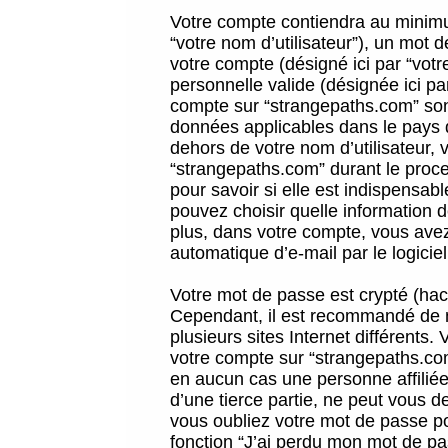
Votre compte contiendra au minimum
“votre nom d’utilisateur”), un mot 
votre compte (désigné ici par “vot
personnelle valide (désignée ici pa
compte sur “strangepaths.com” sont
données applicables dans le pays 
dehors de votre nom d’utilisateur, 
“strangepaths.com” durant le proces
pour savoir si elle est indispensab
pouvez choisir quelle information 
plus, dans votre compte, vous avez 
automatique d’e-mail par le logicie
Votre mot de passe est crypté (hach
Cependant, il est recommandé de n
plusieurs sites Internet différents
votre compte sur “strangepaths.co
en aucun cas une personne affilié
d’une tierce partie, ne peut vous 
vous oubliez votre mot de passe po
fonction “J’ai perdu mon mot de pa