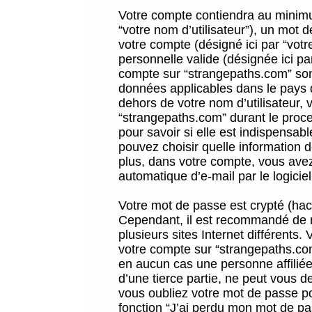
Votre compte contiendra au minimum
“votre nom d’utilisateur”), un mot 
votre compte (désigné ici par “vot
personnelle valide (désignée ici pa
compte sur “strangepaths.com” sont
données applicables dans le pays 
dehors de votre nom d’utilisateur, 
“strangepaths.com” durant le proces
pour savoir si elle est indispensab
pouvez choisir quelle information 
plus, dans votre compte, vous avez 
automatique d’e-mail par le logicie
Votre mot de passe est crypté (hach
Cependant, il est recommandé de n
plusieurs sites Internet différents
votre compte sur “strangepaths.co
en aucun cas une personne affilié
d’une tierce partie, ne peut vous 
vous oubliez votre mot de passe po
fonction “J’ai perdu mon mot de pa