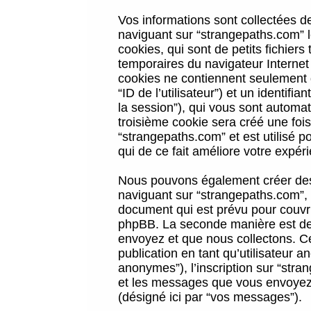
Vos informations sont collectées 
naviguant sur “strangepaths.com” l
cookies, qui sont de petits fichiers
temporaires du navigateur Internet
cookies ne contiennent seulement qu
“ID de l’utilisateur”) et un identif
la session”), qui vous sont automa
troisième cookie sera créé une foi
“strangepaths.com” et est utilisé p
qui de ce fait améliore votre expéri
Nous pouvons également créer des 
naviguant sur “strangepaths.com”, 
document qui est prévu pour couvri
phpBB. La seconde manière est de 
envoyez et que nous collectons. Ceci
publication en tant qu’utilisateur
anonymes”), l’inscription sur “stra
et les messages que vous envoyez a
(désigné ici par “vos messages”).