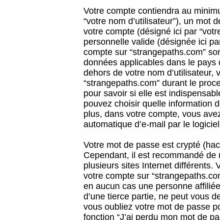
Votre compte contiendra au minimum
“votre nom d’utilisateur”), un mot 
votre compte (désigné ici par “vot
personnelle valide (désignée ici pa
compte sur “strangepaths.com” sont
données applicables dans le pays 
dehors de votre nom d’utilisateur, 
“strangepaths.com” durant le proces
pour savoir si elle est indispensab
pouvez choisir quelle information 
plus, dans votre compte, vous avez 
automatique d’e-mail par le logicie
Votre mot de passe est crypté (hach
Cependant, il est recommandé de n
plusieurs sites Internet différents
votre compte sur “strangepaths.co
en aucun cas une personne affilié
d’une tierce partie, ne peut vous 
vous oubliez votre mot de passe po
fonction “J’ai perdu mon mot de pa