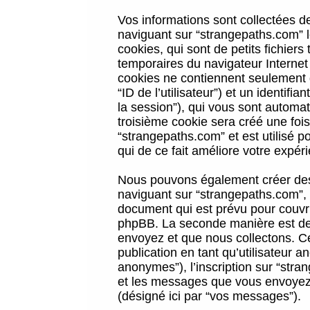
Vos informations sont collectées 
naviguant sur “strangepaths.com” l
cookies, qui sont de petits fichiers
temporaires du navigateur Internet
cookies ne contiennent seulement qu
“ID de l’utilisateur”) et un identif
la session”), qui vous sont automa
troisième cookie sera créé une foi
“strangepaths.com” et est utilisé p
qui de ce fait améliore votre expéri
Nous pouvons également créer des 
naviguant sur “strangepaths.com”, 
document qui est prévu pour couvri
phpBB. La seconde manière est de 
envoyez et que nous collectons. Ceci
publication en tant qu’utilisateur
anonymes”), l’inscription sur “stra
et les messages que vous envoyez a
(désigné ici par “vos messages”).