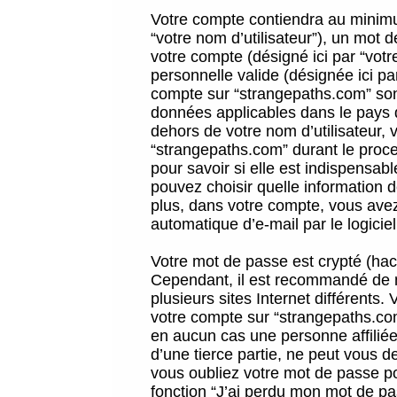
Votre compte contiendra au minimum
“votre nom d’utilisateur”), un mot 
votre compte (désigné ici par “vot
personnelle valide (désignée ici pa
compte sur “strangepaths.com” sont
données applicables dans le pays 
dehors de votre nom d’utilisateur, 
“strangepaths.com” durant le proces
pour savoir si elle est indispensab
pouvez choisir quelle information 
plus, dans votre compte, vous avez 
automatique d’e-mail par le logicie
Votre mot de passe est crypté (hach
Cependant, il est recommandé de n
plusieurs sites Internet différents
votre compte sur “strangepaths.co
en aucun cas une personne affilié
d’une tierce partie, ne peut vous 
vous oubliez votre mot de passe po
fonction “J’ai perdu mon mot de pa