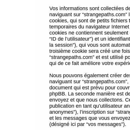
Vos informations sont collectées 
naviguant sur “strangepaths.com” l
cookies, qui sont de petits fichiers
temporaires du navigateur Internet
cookies ne contiennent seulement qu
“ID de l’utilisateur”) et un identif
la session”), qui vous sont automa
troisième cookie sera créé une foi
“strangepaths.com” et est utilisé p
qui de ce fait améliore votre expéri
Nous pouvons également créer des 
naviguant sur “strangepaths.com”, 
document qui est prévu pour couvri
phpBB. La seconde manière est de 
envoyez et que nous collectons. Ceci
publication en tant qu’utilisateur
anonymes”), l’inscription sur “stra
et les messages que vous envoyez a
(désigné ici par “vos messages”).