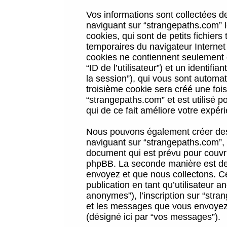
Vos informations sont collectées 
naviguant sur “strangepaths.com” l
cookies, qui sont de petits fichiers
temporaires du navigateur Internet
cookies ne contiennent seulement qu
“ID de l’utilisateur”) et un identif
la session”), qui vous sont automa
troisième cookie sera créé une foi
“strangepaths.com” et est utilisé p
qui de ce fait améliore votre expéri
Nous pouvons également créer des 
naviguant sur “strangepaths.com”, 
document qui est prévu pour couvri
phpBB. La seconde manière est de 
envoyez et que nous collectons. Ceci
publication en tant qu’utilisateur
anonymes”), l’inscription sur “stra
et les messages que vous envoyez a
(désigné ici par “vos messages”).