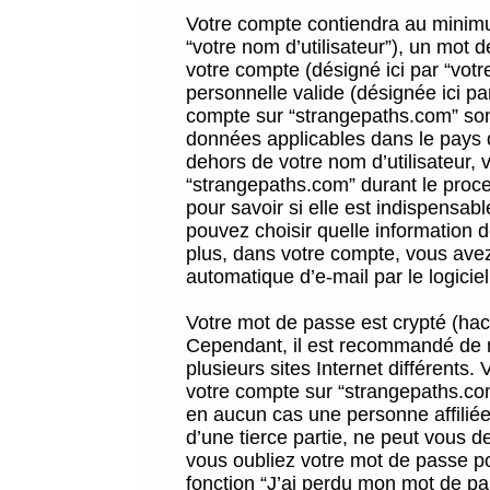
Votre compte contiendra au minimum
“votre nom d’utilisateur”), un mot 
votre compte (désigné ici par “vot
personnelle valide (désignée ici pa
compte sur “strangepaths.com” sont
données applicables dans le pays 
dehors de votre nom d’utilisateur, 
“strangepaths.com” durant le proces
pour savoir si elle est indispensab
pouvez choisir quelle information 
plus, dans votre compte, vous avez 
automatique d’e-mail par le logicie
Votre mot de passe est crypté (hach
Cependant, il est recommandé de n
plusieurs sites Internet différents
votre compte sur “strangepaths.co
en aucun cas une personne affilié
d’une tierce partie, ne peut vous 
vous oubliez votre mot de passe po
fonction “J’ai perdu mon mot de pa