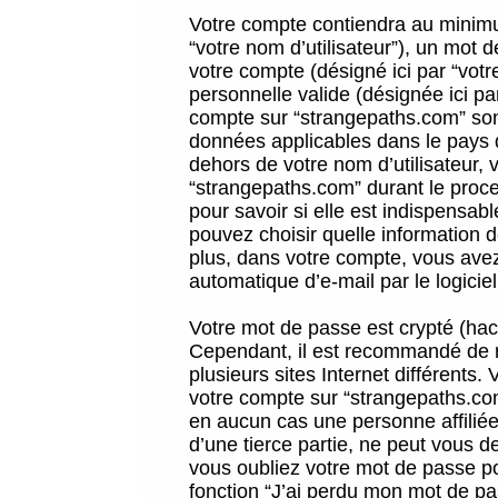
Votre compte contiendra au minimum
“votre nom d’utilisateur”), un mot 
votre compte (désigné ici par “vot
personnelle valide (désignée ici pa
compte sur “strangepaths.com” sont
données applicables dans le pays 
dehors de votre nom d’utilisateur, 
“strangepaths.com” durant le proces
pour savoir si elle est indispensab
pouvez choisir quelle information 
plus, dans votre compte, vous avez 
automatique d’e-mail par le logicie
Votre mot de passe est crypté (hach
Cependant, il est recommandé de n
plusieurs sites Internet différents
votre compte sur “strangepaths.co
en aucun cas une personne affilié
d’une tierce partie, ne peut vous 
vous oubliez votre mot de passe po
fonction “J’ai perdu mon mot de pa