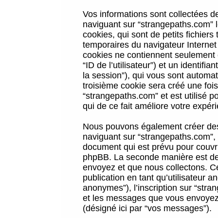
Vos informations sont collectées 
naviguant sur “strangepaths.com” l
cookies, qui sont de petits fichiers
temporaires du navigateur Internet
cookies ne contiennent seulement qu
“ID de l’utilisateur”) et un identif
la session”), qui vous sont automa
troisième cookie sera créé une foi
“strangepaths.com” et est utilisé p
qui de ce fait améliore votre expéri
Nous pouvons également créer des 
naviguant sur “strangepaths.com”, 
document qui est prévu pour couvri
phpBB. La seconde manière est de 
envoyez et que nous collectons. Ceci
publication en tant qu’utilisateur
anonymes”), l’inscription sur “stra
et les messages que vous envoyez a
(désigné ici par “vos messages”).