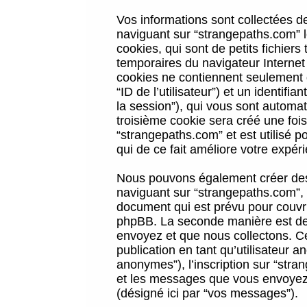
Vos informations sont collectées 
naviguant sur “strangepaths.com” l
cookies, qui sont de petits fichiers
temporaires du navigateur Internet
cookies ne contiennent seulement qu
“ID de l’utilisateur”) et un identif
la session”), qui vous sont automa
troisième cookie sera créé une foi
“strangepaths.com” et est utilisé p
qui de ce fait améliore votre expéri
Nous pouvons également créer des 
naviguant sur “strangepaths.com”, 
document qui est prévu pour couvri
phpBB. La seconde manière est de 
envoyez et que nous collectons. Ceci
publication en tant qu’utilisateur
anonymes”), l’inscription sur “stra
et les messages que vous envoyez a
(désigné ici par “vos messages”).