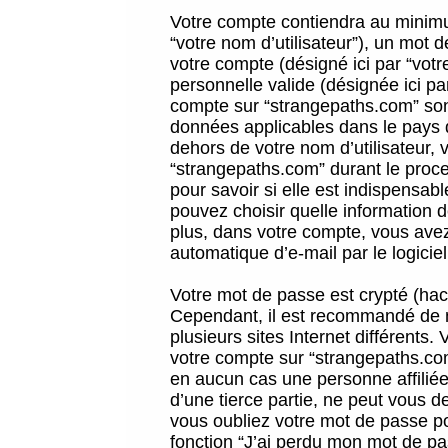
Votre compte contiendra au minimum
“votre nom d’utilisateur”), un mot 
votre compte (désigné ici par “vot
personnelle valide (désignée ici pa
compte sur “strangepaths.com” sont
données applicables dans le pays 
dehors de votre nom d’utilisateur, 
“strangepaths.com” durant le proces
pour savoir si elle est indispensab
pouvez choisir quelle information 
plus, dans votre compte, vous avez 
automatique d’e-mail par le logicie
Votre mot de passe est crypté (hach
Cependant, il est recommandé de n
plusieurs sites Internet différents
votre compte sur “strangepaths.co
en aucun cas une personne affilié
d’une tierce partie, ne peut vous 
vous oubliez votre mot de passe po
fonction “J’ai perdu mon mot de pa