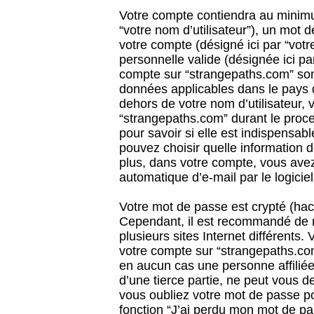
Votre compte contiendra au minimum
“votre nom d’utilisateur”), un mot 
votre compte (désigné ici par “vot
personnelle valide (désignée ici pa
compte sur “strangepaths.com” sont
données applicables dans le pays 
dehors de votre nom d’utilisateur, 
“strangepaths.com” durant le proces
pour savoir si elle est indispensab
pouvez choisir quelle information 
plus, dans votre compte, vous avez 
automatique d’e-mail par le logicie
Votre mot de passe est crypté (hach
Cependant, il est recommandé de n
plusieurs sites Internet différents
votre compte sur “strangepaths.co
en aucun cas une personne affilié
d’une tierce partie, ne peut vous 
vous oubliez votre mot de passe po
fonction “J’ai perdu mon mot de pa