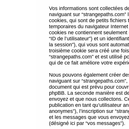
Vos informations sont collectées 
naviguant sur “strangepaths.com” l
cookies, qui sont de petits fichiers
temporaires du navigateur Internet
cookies ne contiennent seulement qu
“ID de l’utilisateur”) et un identif
la session”), qui vous sont automa
troisième cookie sera créé une foi
“strangepaths.com” et est utilisé p
qui de ce fait améliore votre expéri
Nous pouvons également créer des 
naviguant sur “strangepaths.com”, 
document qui est prévu pour couvri
phpBB. La seconde manière est de 
envoyez et que nous collectons. Ceci
publication en tant qu’utilisateur
anonymes”), l’inscription sur “stra
et les messages que vous envoyez a
(désigné ici par “vos messages”).