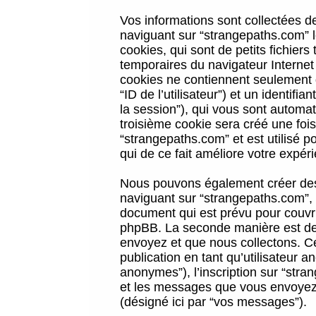
Vos informations sont collectées 
naviguant sur “strangepaths.com” l
cookies, qui sont de petits fichiers
temporaires du navigateur Internet
cookies ne contiennent seulement qu
“ID de l’utilisateur”) et un identif
la session”), qui vous sont automa
troisième cookie sera créé une foi
“strangepaths.com” et est utilisé p
qui de ce fait améliore votre expéri
Nous pouvons également créer des 
naviguant sur “strangepaths.com”, 
document qui est prévu pour couvri
phpBB. La seconde manière est de 
envoyez et que nous collectons. Ceci
publication en tant qu’utilisateur
anonymes”), l’inscription sur “stra
et les messages que vous envoyez a
(désigné ici par “vos messages”).