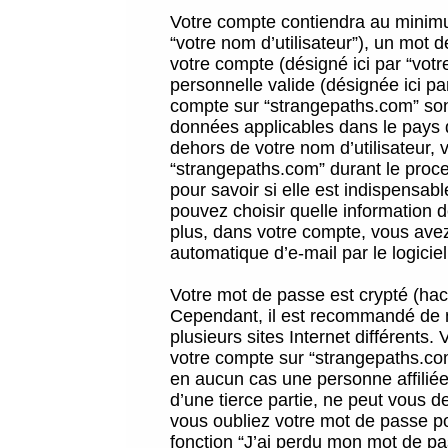
Votre compte contiendra au minimum
“votre nom d’utilisateur”), un mot 
votre compte (désigné ici par “vot
personnelle valide (désignée ici pa
compte sur “strangepaths.com” sont
données applicables dans le pays 
dehors de votre nom d’utilisateur, 
“strangepaths.com” durant le proces
pour savoir si elle est indispensab
pouvez choisir quelle information 
plus, dans votre compte, vous avez 
automatique d’e-mail par le logicie
Votre mot de passe est crypté (hach
Cependant, il est recommandé de n
plusieurs sites Internet différents
votre compte sur “strangepaths.co
en aucun cas une personne affilié
d’une tierce partie, ne peut vous 
vous oubliez votre mot de passe po
fonction “J’ai perdu mon mot de pa