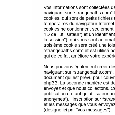
Vos informations sont collectées 
naviguant sur “strangepaths.com” l
cookies, qui sont de petits fichiers
temporaires du navigateur Internet
cookies ne contiennent seulement qu
“ID de l’utilisateur”) et un identif
la session”), qui vous sont automa
troisième cookie sera créé une foi
“strangepaths.com” et est utilisé p
qui de ce fait améliore votre expéri
Nous pouvons également créer des 
naviguant sur “strangepaths.com”, 
document qui est prévu pour couvri
phpBB. La seconde manière est de 
envoyez et que nous collectons. Ceci
publication en tant qu’utilisateur
anonymes”), l’inscription sur “stra
et les messages que vous envoyez a
(désigné ici par “vos messages”).