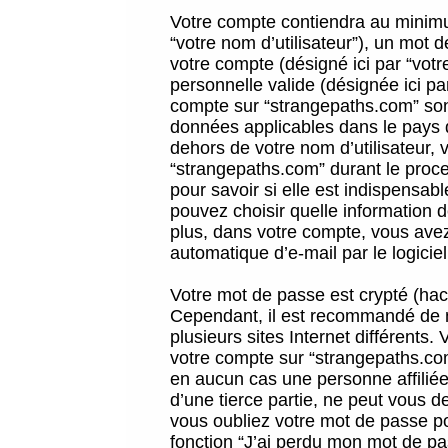
Votre compte contiendra au minimum
“votre nom d’utilisateur”), un mot 
votre compte (désigné ici par “vot
personnelle valide (désignée ici pa
compte sur “strangepaths.com” sont
données applicables dans le pays 
dehors de votre nom d’utilisateur, 
“strangepaths.com” durant le proces
pour savoir si elle est indispensab
pouvez choisir quelle information 
plus, dans votre compte, vous avez 
automatique d’e-mail par le logicie
Votre mot de passe est crypté (hach
Cependant, il est recommandé de n
plusieurs sites Internet différents
votre compte sur “strangepaths.co
en aucun cas une personne affilié
d’une tierce partie, ne peut vous 
vous oubliez votre mot de passe po
fonction “J’ai perdu mon mot de pa