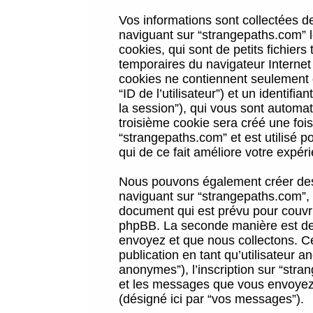
Vos informations sont collectées 
naviguant sur “strangepaths.com” l
cookies, qui sont de petits fichiers
temporaires du navigateur Internet
cookies ne contiennent seulement qu
“ID de l’utilisateur”) et un identif
la session”), qui vous sont automa
troisième cookie sera créé une foi
“strangepaths.com” et est utilisé p
qui de ce fait améliore votre expéri
Nous pouvons également créer des 
naviguant sur “strangepaths.com”, 
document qui est prévu pour couvri
phpBB. La seconde manière est de 
envoyez et que nous collectons. Ceci
publication en tant qu’utilisateur
anonymes”), l’inscription sur “stra
et les messages que vous envoyez a
(désigné ici par “vos messages”).