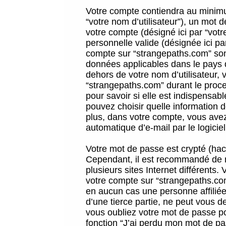
Votre compte contiendra au minimum
“votre nom d’utilisateur”), un mot 
votre compte (désigné ici par “vot
personnelle valide (désignée ici pa
compte sur “strangepaths.com” sont
données applicables dans le pays 
dehors de votre nom d’utilisateur, 
“strangepaths.com” durant le proces
pour savoir si elle est indispensab
pouvez choisir quelle information 
plus, dans votre compte, vous avez 
automatique d’e-mail par le logicie
Votre mot de passe est crypté (hach
Cependant, il est recommandé de n
plusieurs sites Internet différents
votre compte sur “strangepaths.co
en aucun cas une personne affilié
d’une tierce partie, ne peut vous 
vous oubliez votre mot de passe po
fonction “J’ai perdu mon mot de pa