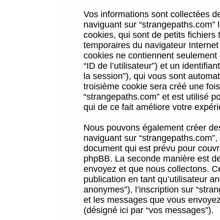
Vos informations sont collectées 
naviguant sur “strangepaths.com” l
cookies, qui sont de petits fichiers
temporaires du navigateur Internet
cookies ne contiennent seulement qu
“ID de l’utilisateur”) et un identif
la session”), qui vous sont automa
troisième cookie sera créé une foi
“strangepaths.com” et est utilisé p
qui de ce fait améliore votre expéri
Nous pouvons également créer des 
naviguant sur “strangepaths.com”, 
document qui est prévu pour couvri
phpBB. La seconde manière est de 
envoyez et que nous collectons. Ceci
publication en tant qu’utilisateur
anonymes”), l’inscription sur “stra
et les messages que vous envoyez a
(désigné ici par “vos messages”).