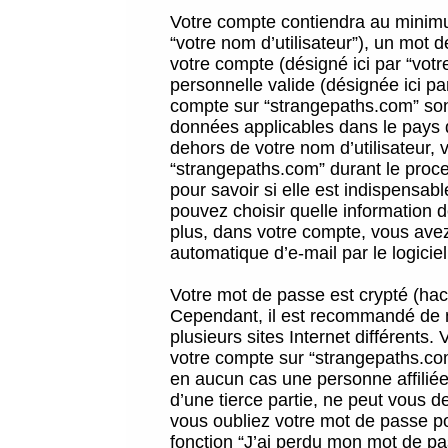
Votre compte contiendra au minimum
“votre nom d’utilisateur”), un mot 
votre compte (désigné ici par “vot
personnelle valide (désignée ici pa
compte sur “strangepaths.com” sont
données applicables dans le pays 
dehors de votre nom d’utilisateur, 
“strangepaths.com” durant le proces
pour savoir si elle est indispensab
pouvez choisir quelle information 
plus, dans votre compte, vous avez 
automatique d’e-mail par le logicie
Votre mot de passe est crypté (hach
Cependant, il est recommandé de n
plusieurs sites Internet différents
votre compte sur “strangepaths.co
en aucun cas une personne affilié
d’une tierce partie, ne peut vous 
vous oubliez votre mot de passe po
fonction “J’ai perdu mon mot de pa