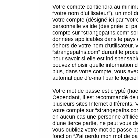
Votre compte contiendra au minimum
“votre nom d’utilisateur”), un mot 
votre compte (désigné ici par “vot
personnelle valide (désignée ici pa
compte sur “strangepaths.com” sont
données applicables dans le pays 
dehors de votre nom d’utilisateur, 
“strangepaths.com” durant le proces
pour savoir si elle est indispensab
pouvez choisir quelle information 
plus, dans votre compte, vous avez 
automatique d’e-mail par le logicie
Votre mot de passe est crypté (hach
Cependant, il est recommandé de n
plusieurs sites Internet différents
votre compte sur “strangepaths.co
en aucun cas une personne affilié
d’une tierce partie, ne peut vous 
vous oubliez votre mot de passe po
fonction “J’ai perdu mon mot de pa