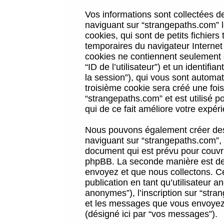
Vos informations sont collectées 
naviguant sur “strangepaths.com” l
cookies, qui sont de petits fichiers
temporaires du navigateur Internet
cookies ne contiennent seulement qu
“ID de l’utilisateur”) et un identif
la session”), qui vous sont automa
troisième cookie sera créé une foi
“strangepaths.com” et est utilisé p
qui de ce fait améliore votre expéri
Nous pouvons également créer des 
naviguant sur “strangepaths.com”, 
document qui est prévu pour couvri
phpBB. La seconde manière est de 
envoyez et que nous collectons. Ceci
publication en tant qu’utilisateur
anonymes”), l’inscription sur “stra
et les messages que vous envoyez a
(désigné ici par “vos messages”).