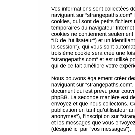
Vos informations sont collectées 
naviguant sur “strangepaths.com” l
cookies, qui sont de petits fichiers
temporaires du navigateur Internet
cookies ne contiennent seulement qu
“ID de l’utilisateur”) et un identif
la session”), qui vous sont automa
troisième cookie sera créé une foi
“strangepaths.com” et est utilisé p
qui de ce fait améliore votre expéri
Nous pouvons également créer des 
naviguant sur “strangepaths.com”, 
document qui est prévu pour couvri
phpBB. La seconde manière est de 
envoyez et que nous collectons. Ceci
publication en tant qu’utilisateur
anonymes”), l’inscription sur “stra
et les messages que vous envoyez a
(désigné ici par “vos messages”).