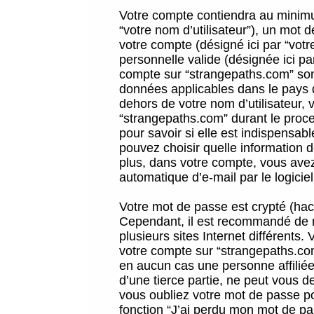
Votre compte contiendra au minimum
“votre nom d’utilisateur”), un mot 
votre compte (désigné ici par “vot
personnelle valide (désignée ici pa
compte sur “strangepaths.com” sont
données applicables dans le pays 
dehors de votre nom d’utilisateur, 
“strangepaths.com” durant le proces
pour savoir si elle est indispensab
pouvez choisir quelle information 
plus, dans votre compte, vous avez 
automatique d’e-mail par le logicie
Votre mot de passe est crypté (hach
Cependant, il est recommandé de n
plusieurs sites Internet différents
votre compte sur “strangepaths.co
en aucun cas une personne affilié
d’une tierce partie, ne peut vous 
vous oubliez votre mot de passe po
fonction “J’ai perdu mon mot de pa