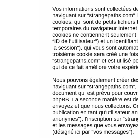
Vos informations sont collectées 
naviguant sur “strangepaths.com” l
cookies, qui sont de petits fichiers
temporaires du navigateur Internet
cookies ne contiennent seulement qu
“ID de l’utilisateur”) et un identif
la session”), qui vous sont automa
troisième cookie sera créé une foi
“strangepaths.com” et est utilisé p
qui de ce fait améliore votre expéri
Nous pouvons également créer des 
naviguant sur “strangepaths.com”, 
document qui est prévu pour couvri
phpBB. La seconde manière est de 
envoyez et que nous collectons. Ceci
publication en tant qu’utilisateur
anonymes”), l’inscription sur “stra
et les messages que vous envoyez a
(désigné ici par “vos messages”).