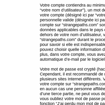
Votre compte contiendra au minimum
“votre nom d’utilisateur”), un mot 
votre compte (désigné ici par “vot
personnelle valide (désignée ici pa
compte sur “strangepaths.com” sont
données applicables dans le pays 
dehors de votre nom d’utilisateur, 
“strangepaths.com” durant le proces
pour savoir si elle est indispensab
pouvez choisir quelle information 
plus, dans votre compte, vous avez 
automatique d’e-mail par le logicie
Votre mot de passe est crypté (hach
Cependant, il est recommandé de n
plusieurs sites Internet différents
votre compte sur “strangepaths.co
en aucun cas une personne affilié
d’une tierce partie, ne peut vous 
vous oubliez votre mot de passe po
fonction “J’ai perdu mon mot de pa