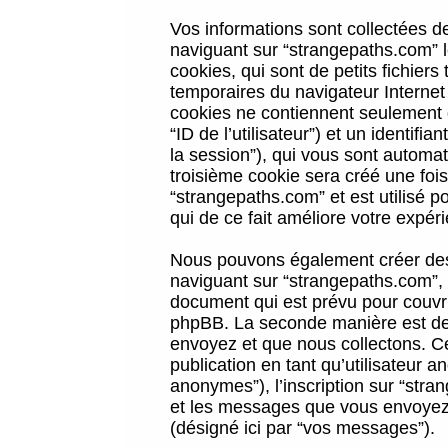
Vos informations sont collectées 
naviguant sur “strangepaths.com” l
cookies, qui sont de petits fichiers
temporaires du navigateur Internet
cookies ne contiennent seulement qu
“ID de l’utilisateur”) et un identif
la session”), qui vous sont automa
troisième cookie sera créé une foi
“strangepaths.com” et est utilisé p
qui de ce fait améliore votre expéri
Nous pouvons également créer des 
naviguant sur “strangepaths.com”, 
document qui est prévu pour couvri
phpBB. La seconde manière est de 
envoyez et que nous collectons. Ceci
publication en tant qu’utilisateur
anonymes”), l’inscription sur “stra
et les messages que vous envoyez a
(désigné ici par “vos messages”).