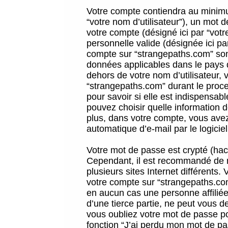
Votre compte contiendra au minimum
“votre nom d’utilisateur”), un mot 
votre compte (désigné ici par “vot
personnelle valide (désignée ici pa
compte sur “strangepaths.com” sont
données applicables dans le pays 
dehors de votre nom d’utilisateur, 
“strangepaths.com” durant le proces
pour savoir si elle est indispensab
pouvez choisir quelle information 
plus, dans votre compte, vous avez 
automatique d’e-mail par le logicie
Votre mot de passe est crypté (hach
Cependant, il est recommandé de n
plusieurs sites Internet différents
votre compte sur “strangepaths.co
en aucun cas une personne affilié
d’une tierce partie, ne peut vous 
vous oubliez votre mot de passe po
fonction “J’ai perdu mon mot de pa