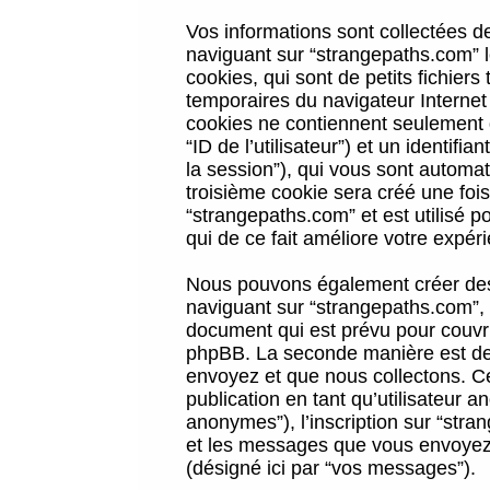
Vos informations sont collectées 
naviguant sur “strangepaths.com” l
cookies, qui sont de petits fichiers
temporaires du navigateur Internet
cookies ne contiennent seulement qu
“ID de l’utilisateur”) et un identif
la session”), qui vous sont automa
troisième cookie sera créé une foi
“strangepaths.com” et est utilisé p
qui de ce fait améliore votre expéri
Nous pouvons également créer des 
naviguant sur “strangepaths.com”, 
document qui est prévu pour couvri
phpBB. La seconde manière est de 
envoyez et que nous collectons. Ceci
publication en tant qu’utilisateur
anonymes”), l’inscription sur “stra
et les messages que vous envoyez a
(désigné ici par “vos messages”).