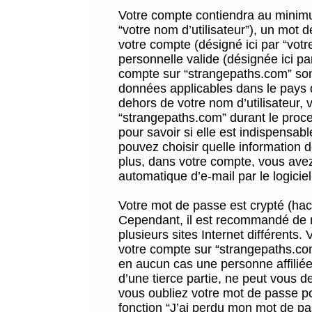
Votre compte contiendra au minimum
“votre nom d’utilisateur”), un mot 
votre compte (désigné ici par “vot
personnelle valide (désignée ici pa
compte sur “strangepaths.com” sont
données applicables dans le pays 
dehors de votre nom d’utilisateur, 
“strangepaths.com” durant le proces
pour savoir si elle est indispensab
pouvez choisir quelle information 
plus, dans votre compte, vous avez 
automatique d’e-mail par le logicie
Votre mot de passe est crypté (hach
Cependant, il est recommandé de n
plusieurs sites Internet différents
votre compte sur “strangepaths.co
en aucun cas une personne affilié
d’une tierce partie, ne peut vous 
vous oubliez votre mot de passe po
fonction “J’ai perdu mon mot de pa