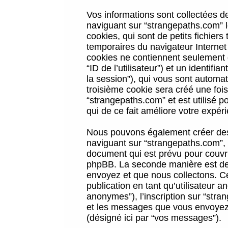
Vos informations sont collectées 
naviguant sur “strangepaths.com” l
cookies, qui sont de petits fichiers
temporaires du navigateur Internet
cookies ne contiennent seulement qu
“ID de l’utilisateur”) et un identif
la session”), qui vous sont automa
troisième cookie sera créé une foi
“strangepaths.com” et est utilisé p
qui de ce fait améliore votre expéri
Nous pouvons également créer des 
naviguant sur “strangepaths.com”, 
document qui est prévu pour couvri
phpBB. La seconde manière est de 
envoyez et que nous collectons. Ceci
publication en tant qu’utilisateur
anonymes”), l’inscription sur “stra
et les messages que vous envoyez a
(désigné ici par “vos messages”).