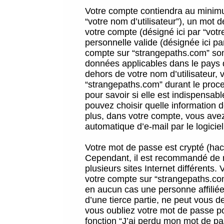
Votre compte contiendra au minimum
“votre nom d’utilisateur”), un mot 
votre compte (désigné ici par “vot
personnelle valide (désignée ici pa
compte sur “strangepaths.com” sont
données applicables dans le pays 
dehors de votre nom d’utilisateur, 
“strangepaths.com” durant le proces
pour savoir si elle est indispensab
pouvez choisir quelle information 
plus, dans votre compte, vous avez 
automatique d’e-mail par le logicie
Votre mot de passe est crypté (hach
Cependant, il est recommandé de n
plusieurs sites Internet différents
votre compte sur “strangepaths.co
en aucun cas une personne affilié
d’une tierce partie, ne peut vous 
vous oubliez votre mot de passe po
fonction “J’ai perdu mon mot de pa