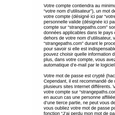
Votre compte contiendra au minimum
“votre nom d’utilisateur”), un mot 
votre compte (désigné ici par “vot
personnelle valide (désignée ici pa
compte sur “strangepaths.com” sont
données applicables dans le pays 
dehors de votre nom d’utilisateur, 
“strangepaths.com” durant le proces
pour savoir si elle est indispensab
pouvez choisir quelle information 
plus, dans votre compte, vous avez 
automatique d’e-mail par le logicie
Votre mot de passe est crypté (hach
Cependant, il est recommandé de n
plusieurs sites Internet différents
votre compte sur “strangepaths.co
en aucun cas une personne affilié
d’une tierce partie, ne peut vous 
vous oubliez votre mot de passe po
fonction “J’ai perdu mon mot de pa