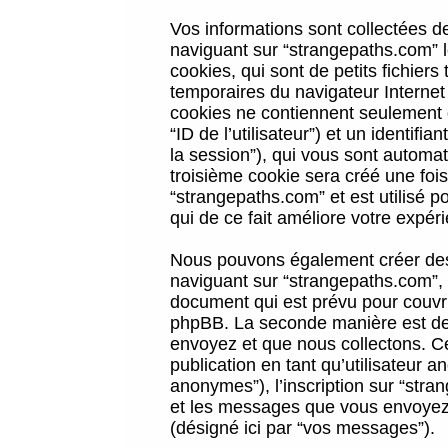
Vos informations sont collectées 
naviguant sur “strangepaths.com” l
cookies, qui sont de petits fichiers
temporaires du navigateur Internet
cookies ne contiennent seulement qu
“ID de l’utilisateur”) et un identif
la session”), qui vous sont automa
troisième cookie sera créé une foi
“strangepaths.com” et est utilisé p
qui de ce fait améliore votre expéri
Nous pouvons également créer des 
naviguant sur “strangepaths.com”, 
document qui est prévu pour couvri
phpBB. La seconde manière est de 
envoyez et que nous collectons. Ceci
publication en tant qu’utilisateur
anonymes”), l’inscription sur “stra
et les messages que vous envoyez a
(désigné ici par “vos messages”).