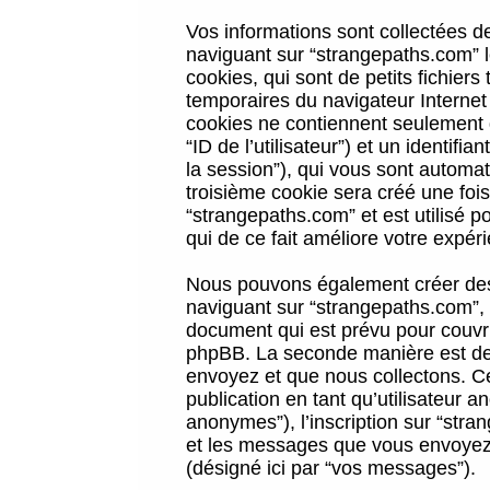
Vos informations sont collectées 
naviguant sur “strangepaths.com” l
cookies, qui sont de petits fichiers
temporaires du navigateur Internet
cookies ne contiennent seulement qu
“ID de l’utilisateur”) et un identif
la session”), qui vous sont automa
troisième cookie sera créé une foi
“strangepaths.com” et est utilisé p
qui de ce fait améliore votre expéri
Nous pouvons également créer des 
naviguant sur “strangepaths.com”, 
document qui est prévu pour couvri
phpBB. La seconde manière est de 
envoyez et que nous collectons. Ceci
publication en tant qu’utilisateur
anonymes”), l’inscription sur “stra
et les messages que vous envoyez a
(désigné ici par “vos messages”).