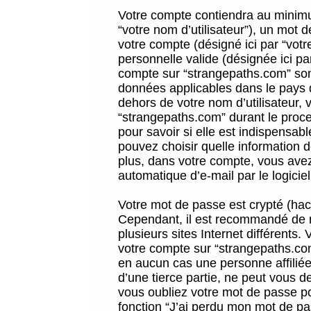
Votre compte contiendra au minimum
“votre nom d’utilisateur”), un mot 
votre compte (désigné ici par “vot
personnelle valide (désignée ici pa
compte sur “strangepaths.com” sont
données applicables dans le pays 
dehors de votre nom d’utilisateur, 
“strangepaths.com” durant le proces
pour savoir si elle est indispensab
pouvez choisir quelle information 
plus, dans votre compte, vous avez 
automatique d’e-mail par le logicie
Votre mot de passe est crypté (hach
Cependant, il est recommandé de n
plusieurs sites Internet différents
votre compte sur “strangepaths.co
en aucun cas une personne affilié
d’une tierce partie, ne peut vous 
vous oubliez votre mot de passe po
fonction “J’ai perdu mon mot de pa